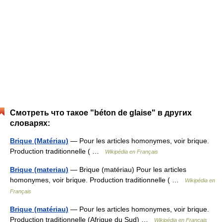
Смотреть что такое "béton de glaise" в других
словарях:
Brique (Matériau)
— Pour les articles homonymes, voir brique.
Production traditionnelle ( …
Wikipédia en Français
Brique (materiau)
— Brique (matériau) Pour les articles
homonymes, voir brique. Production traditionnelle ( …
Wikipédia en
Français
Brique (matériau)
— Pour les articles homonymes, voir brique.
Production traditionnelle (Afrique du Sud) …
Wikipédia en Français