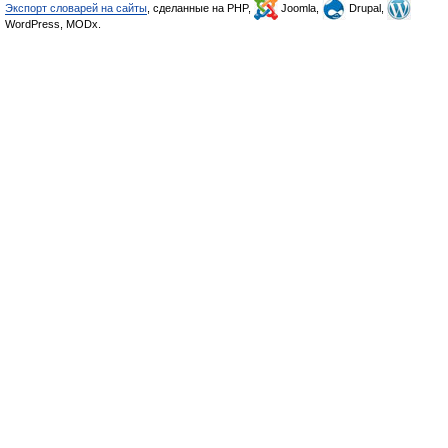
Экспорт словарей на сайты
, сделанные на PHP,
Joomla,
Drupal,
WordPress, MODx.