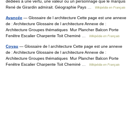
dédiées à une vertu, une valeur ou un personnage que le marquis
René de Girardin admirait. Géographie Pays …
Wikipédia en Français
Avancée
— Glossaire de l architecture Cette page est une annexe
de : Architecture Glossaire de l architecture Annexe de :
Architecture Groupes thématiques Mur Plancher Balcon Porte
Fenêtre Escalier Charpente Toit Cheminé …
Wikipédia en Français
Coyau
— Glossaire de l architecture Cette page est une annexe
de : Architecture Glossaire de l architecture Annexe de :
Architecture Groupes thématiques Mur Plancher Balcon Porte
Fenêtre Escalier Charpente Toit Cheminé …
Wikipédia en Français