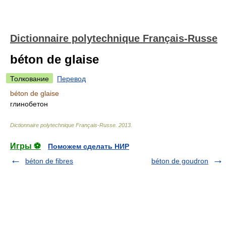
Dictionnaire polytechnique Français-Russe
béton de glaise
Толкование
Перевод
béton de glaise
глинобетон
Dictionnaire polytechnique Français-Russe
.
2013
.
Игры ⚽
Поможем сделать НИР
béton de fibres
béton de goudron