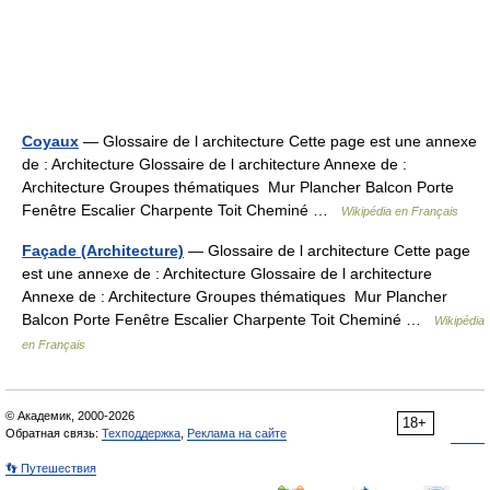
Coyaux
— Glossaire de l architecture Cette page est une annexe
de : Architecture Glossaire de l architecture Annexe de :
Architecture Groupes thématiques Mur Plancher Balcon Porte
Fenêtre Escalier Charpente Toit Cheminé …
Wikipédia en Français
Façade (Architecture)
— Glossaire de l architecture Cette page
est une annexe de : Architecture Glossaire de l architecture
Annexe de : Architecture Groupes thématiques Mur Plancher
Balcon Porte Fenêtre Escalier Charpente Toit Cheminé …
Wikipédia
en Français
© Академик, 2000-2026
18+
Обратная связь:
Техподдержка
,
Реклама на сайте
👣 Путешествия