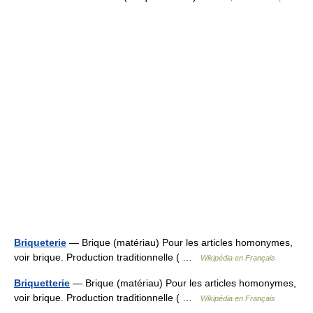
Briqueterie
— Brique (matériau) Pour les articles homonymes,
voir brique. Production traditionnelle ( …
Wikipédia en Français
Briquetterie
— Brique (matériau) Pour les articles homonymes,
voir brique. Production traditionnelle ( …
Wikipédia en Français